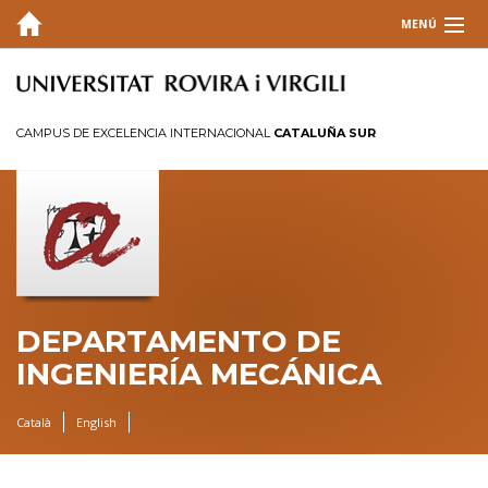
MENÚ
EL DEPARTAMENTO
DOCENCIA
CAMPUS DE EXCELENCIA INTERNACIONAL
CATALUÑA SUR
INVESTIGACIÓN
CONTACTO
INTRANET
DEPARTAMENTO DE
INGENIERÍA MECÁNICA
Català
English